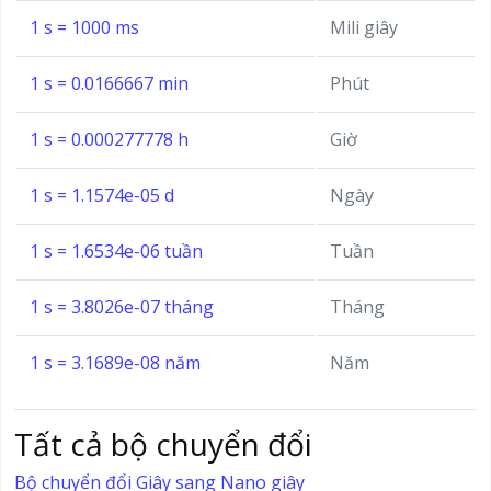
1 s = 1000 ms
Mili giây
1 s = 0.0166667 min
Phút
1 s = 0.000277778 h
Giờ
1 s = 1.1574e-05 d
Ngày
1 s = 1.6534e-06 tuần
Tuần
1 s = 3.8026e-07 tháng
Tháng
1 s = 3.1689e-08 năm
Năm
Tất cả bộ chuyển đổi
Bộ chuyển đổi Giây sang Nano giây