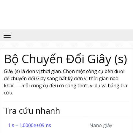
Bộ Chuyển Đổi Giây (s)
Giây (s) là đơn vị thời gian. Chọn một công cụ bên dưới
để chuyển đổi Giây sang bất kỳ đơn vị thời gian nào
khác — mỗi công cụ đều có công thức, ví dụ và bảng tra
cứu.
Tra cứu nhanh
1 s = 1.0000e+09 ns
Nano giây