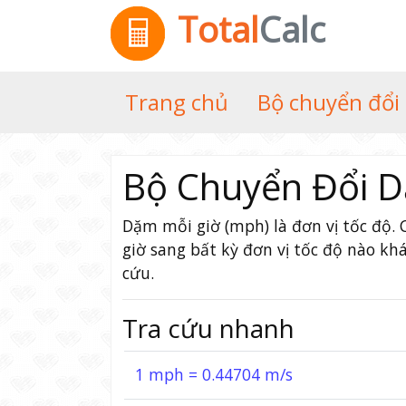
Total
Calc
Trang chủ
Bộ chuyển đổi
Bộ Chuyển Đổi D
Dặm mỗi giờ (mph) là đơn vị tốc độ
giờ sang bất kỳ đơn vị tốc độ nào kh
cứu.
Tra cứu nhanh
1 mph = 0.44704 m/s