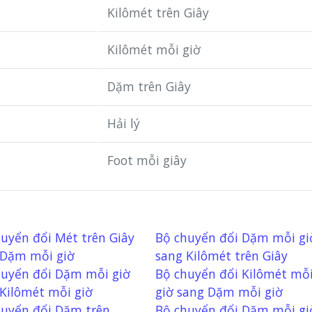
Kilômét trên Giây
Kilômét mỗi giờ
Dặm trên Giây
Hải lý
Foot mỗi giây
uyển đổi Mét trên Giây
Bộ chuyển đổi Dặm mỗi gi
 Dặm mỗi giờ
sang Kilômét trên Giây
huyển đổi Dặm mỗi giờ
Bộ chuyển đổi Kilômét mỗ
Kilômét mỗi giờ
giờ sang Dặm mỗi giờ
huyển đổi Dặm trên
Bộ chuyển đổi Dặm mỗi gi