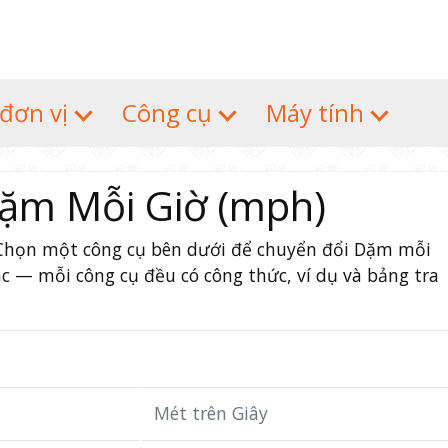
 đơn vị
Công cụ
Máy tính
ặm Mỗi Giờ (mph)
. Chọn một công cụ bên dưới để chuyển đổi Dặm mỗi
ác — mỗi công cụ đều có công thức, ví dụ và bảng tra
Mét trên Giây