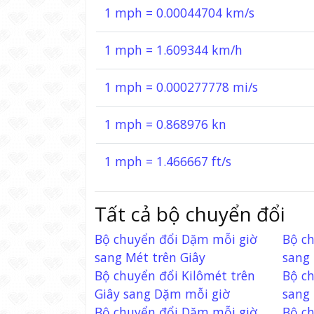
1 mph = 0.00044704 km/s
1 mph = 1.609344 km/h
1 mph = 0.000277778 mi/s
1 mph = 0.868976 kn
1 mph = 1.466667 ft/s
Tất cả bộ chuyển đổi
Bộ chuyển đổi Dặm mỗi giờ
Bộ ch
sang Mét trên Giây
sang
Bộ chuyển đổi Kilômét trên
Bộ c
Giây sang Dặm mỗi giờ
sang 
Bộ chuyển đổi Dặm mỗi giờ
Bộ c