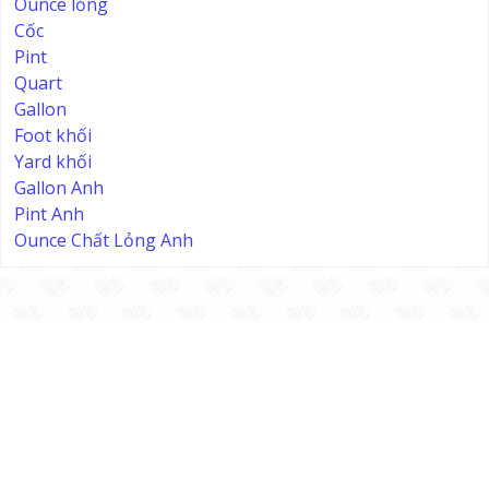
Ounce lỏng
Cốc
Pint
Quart
Gallon
Foot khối
Yard khối
Gallon Anh
Pint Anh
Ounce Chất Lỏng Anh