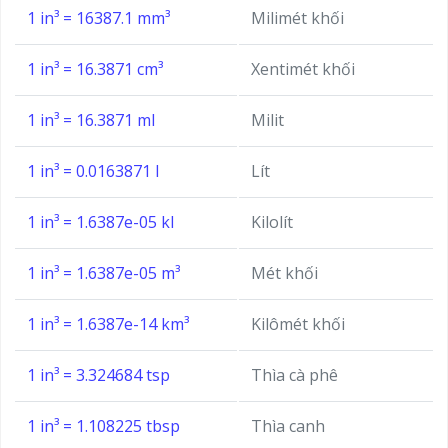
1 in³ = 16387.1 mm³
Milimét khối
1 in³ = 16.3871 cm³
Xentimét khối
1 in³ = 16.3871 ml
Milit
1 in³ = 0.0163871 l
Lít
1 in³ = 1.6387e-05 kl
Kilolít
1 in³ = 1.6387e-05 m³
Mét khối
1 in³ = 1.6387e-14 km³
Kilômét khối
1 in³ = 3.324684 tsp
Thìa cà phê
1 in³ = 1.108225 tbsp
Thìa canh