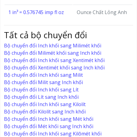
1 in³ = 0.576745 imp fl oz
Ounce Chất Lỏng Anh
Tất cả bộ chuyển đổi
Bộ chuyển đổi Inch khối sang Milimét khối
Bộ chuyển đổi Milimét khối sang Inch khối
Bộ chuyển đổi Inch khối sang Xentimét khối
Bộ chuyển đổi Xentimét khối sang Inch khối
Bộ chuyển đổi Inch khối sang Milit
Bộ chuyển đổi Milit sang Inch khối
Bộ chuyển đổi Inch khối sang Lít
Bộ chuyển đổi Lít sang Inch khối
Bộ chuyển đổi Inch khối sang Kilolít
Bộ chuyển đổi Kilolít sang Inch khối
Bộ chuyển đổi Inch khối sang Mét khối
Bộ chuyển đổi Mét khối sang Inch khối
Bộ chuyển đổi Inch khối sang Kilômét khối