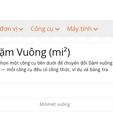
 đơn vị
Công cụ
Máy tính
ặm Vuông (mi²)
. Chọn một công cụ bên dưới để chuyển đổi Dặm vuông
c — mỗi công cụ đều có công thức, ví dụ và bảng tra
Milimét vuông