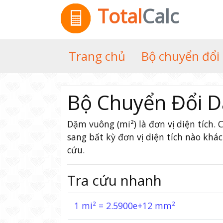
Total
Calc
Trang chủ
Bộ chuyển đổi
Bộ Chuyển Đổi D
Dặm vuông (mi²) là đơn vị diện tích
sang bất kỳ đơn vị diện tích nào khá
cứu.
Tra cứu nhanh
1 mi² = 2.5900e+12 mm²