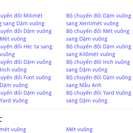
uyển đổi Milimét
Bộ chuyển đổi Dặm vuông
g sang Dặm vuông
sang Xentimét vuông
huyển đổi Dặm vuông
Bộ chuyển đổi Mét vuông
 Mét vuông
sang Dặm vuông
uyển đổi Héc ta sang
Bộ chuyển đổi Dặm vuông
vuông
sang Kilômét vuông
huyển đổi Dặm vuông
Bộ chuyển đổi Inch vuông
Inch vuông
sang Dặm vuông
huyển đổi Foot vuông
Bộ chuyển đổi Dặm vuông
 Dặm vuông
sang Mẫu Anh
huyển đổi Dặm vuông
Bộ chuyển đổi Yard Vuông
 Yard Vuông
sang Dặm vuông
c
imét vuông
Mét vuông