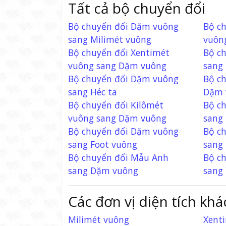
Tất cả bộ chuyển đổi
Bộ chuyển đổi Dặm vuông
Bộ ch
sang Milimét vuông
vuôn
Bộ chuyển đổi Xentimét
Bộ c
vuông sang Dặm vuông
sang
Bộ chuyển đổi Dặm vuông
Bộ ch
sang Héc ta
Dặm 
Bộ chuyển đổi Kilômét
Bộ c
vuông sang Dặm vuông
sang 
Bộ chuyển đổi Dặm vuông
Bộ c
sang Foot vuông
sang
Bộ chuyển đổi Mẫu Anh
Bộ c
sang Dặm vuông
sang
Các đơn vị diện tích khá
Milimét vuông
Xent