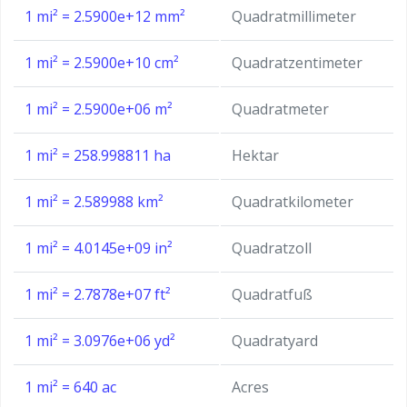
1 mi² = 2.5900e+12 mm²
Quadratmillimeter
1 mi² = 2.5900e+10 cm²
Quadratzentimeter
1 mi² = 2.5900e+06 m²
Quadratmeter
1 mi² = 258.998811 ha
Hektar
1 mi² = 2.589988 km²
Quadratkilometer
1 mi² = 4.0145e+09 in²
Quadratzoll
1 mi² = 2.7878e+07 ft²
Quadratfuß
1 mi² = 3.0976e+06 yd²
Quadratyard
1 mi² = 640 ac
Acres