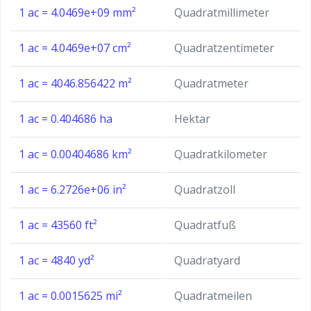
1 ac = 4.0469e+09 mm²
Quadratmillimeter
1 ac = 4.0469e+07 cm²
Quadratzentimeter
1 ac = 4046.856422 m²
Quadratmeter
1 ac = 0.404686 ha
Hektar
1 ac = 0.00404686 km²
Quadratkilometer
1 ac = 6.2726e+06 in²
Quadratzoll
1 ac = 43560 ft²
Quadratfuß
1 ac = 4840 yd²
Quadratyard
1 ac = 0.0015625 mi²
Quadratmeilen