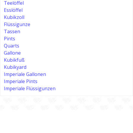
Teelöffel
Esslöffel
Kubikzoll
Flüssigunze
Tassen
Pints
Quarts
Gallone
Kubikfuß
Kubikyard
Imperiale Gallonen
Imperiale Pints
Imperiale Flüssigunzen