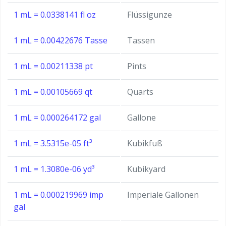
1 mL = 0.0338141 fl oz
Flüssigunze
1 mL = 0.00422676 Tasse
Tassen
1 mL = 0.00211338 pt
Pints
1 mL = 0.00105669 qt
Quarts
1 mL = 0.000264172 gal
Gallone
1 mL = 3.5315e-05 ft³
Kubikfuß
1 mL = 1.3080e-06 yd³
Kubikyard
1 mL = 0.000219969 imp
Imperiale Gallonen
gal