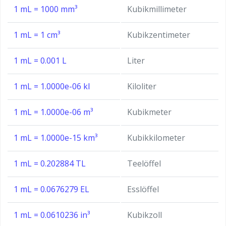
1 mL = 1000 mm³
Kubikmillimeter
1 mL = 1 cm³
Kubikzentimeter
1 mL = 0.001 L
Liter
1 mL = 1.0000e-06 kl
Kiloliter
1 mL = 1.0000e-06 m³
Kubikmeter
1 mL = 1.0000e-15 km³
Kubikkilometer
1 mL = 0.202884 TL
Teelöffel
1 mL = 0.0676279 EL
Esslöffel
1 mL = 0.0610236 in³
Kubikzoll