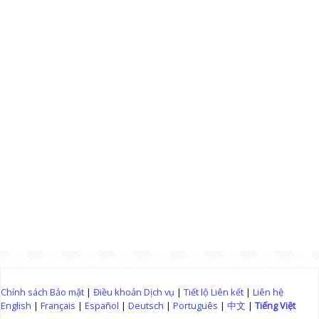
Chính sách Bảo mật
|
Điều khoản Dịch vụ
|
Tiết lộ Liên kết
|
Liên hệ
English
|
Français
|
Español
|
Deutsch
|
Português
|
中文
|
Tiếng Việt