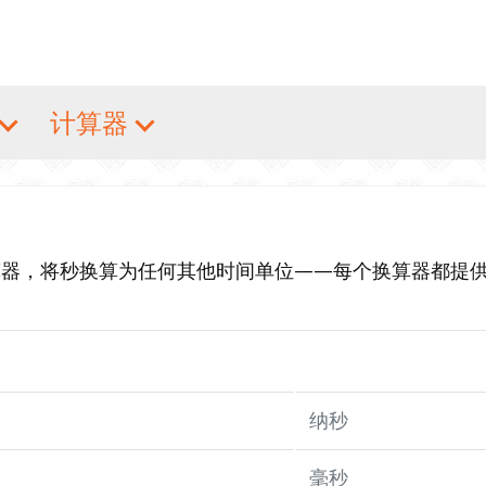
计算器
算器，将秒换算为任何其他时间单位——每个换算器都提
纳秒
毫秒