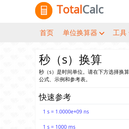
Total
Calc
首页
单位换算器
工具
秒（s）换算
秒（s）是时间单位。请在下方选择换
公式、示例和参考表。
快速参考
1 s = 1.0000e+09 ns
1 s = 1000 ms