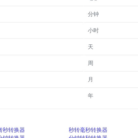
分钟
小时
天
周
月
年
转秒转换器
秒转毫秒转换器
分钟转换器
分钟转秒转换器