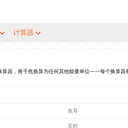
计算器
择换算器，将千焦换算为任何其他能量单位——每个换算器
焦耳
瓦时