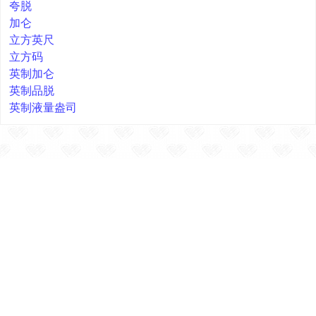
夸脱
加仑
立方英尺
立方码
英制加仑
英制品脱
英制液量盎司