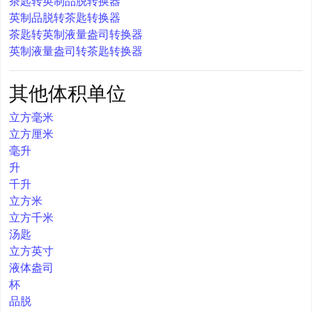
茶匙转英制品脱转换器
英制品脱转茶匙转换器
茶匙转英制液量盎司转换器
英制液量盎司转茶匙转换器
其他体积单位
立方毫米
立方厘米
毫升
升
千升
立方米
立方千米
汤匙
立方英寸
液体盎司
杯
品脱