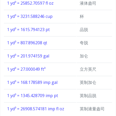
1 yd³ = 25852.70597 fl oz
液体盎司
1 yd³ = 3231.588246 cup
杯
1 yd³ = 1615.794123 pt
品脱
1 yd³ = 807.896208 qt
夸脱
1 yd³ = 201.974159 gal
加仑
1 yd³ = 27.000049 ft³
立方英尺
1 yd³ = 168.178589 imp gal
英制加仑
1 yd³ = 1345.428709 imp pt
英制品脱
1 yd³ = 26908.574181 imp fl oz
英制液量盎司