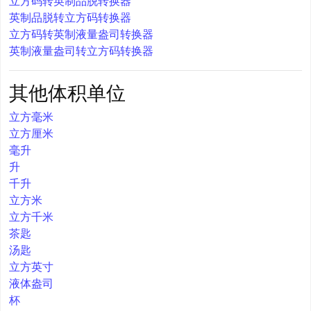
立方码转英制品脱转换器
英制品脱转立方码转换器
立方码转英制液量盎司转换器
英制液量盎司转立方码转换器
其他体积单位
立方毫米
立方厘米
毫升
升
千升
立方米
立方千米
茶匙
汤匙
立方英寸
液体盎司
杯