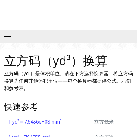
立方码（yd³）换算
立方码（yd³）是体积单位。请在下方选择换算器，将立方码
换算为任何其他体积单位——每个换算器都提供公式、示例
和参考表。
快速参考
1 yd³ = 7.6456e+08 mm³
立方毫米