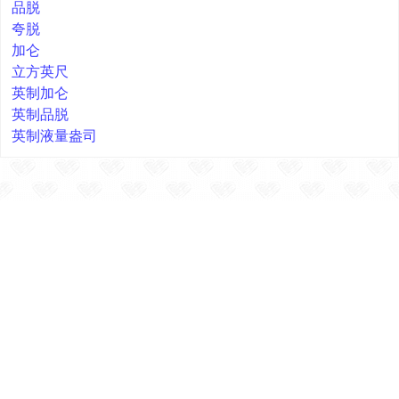
品脱
夸脱
加仑
立方英尺
英制加仑
英制品脱
英制液量盎司