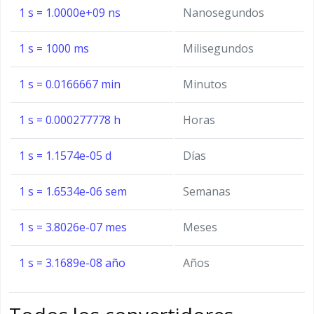
1 s = 1.0000e+09 ns
Nanosegundos
1 s = 1000 ms
Milisegundos
1 s = 0.0166667 min
Minutos
1 s = 0.000277778 h
Horas
1 s = 1.1574e-05 d
Días
1 s = 1.6534e-06 sem
Semanas
1 s = 3.8026e-07 mes
Meses
1 s = 3.1689e-08 año
Años