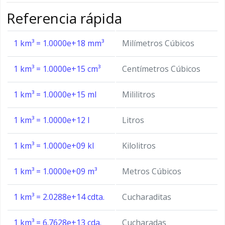
Referencia rápida
1 km³ = 1.0000e+18 mm³
Milímetros Cúbicos
1 km³ = 1.0000e+15 cm³
Centímetros Cúbicos
1 km³ = 1.0000e+15 ml
Mililitros
1 km³ = 1.0000e+12 l
Litros
1 km³ = 1.0000e+09 kl
Kilolitros
1 km³ = 1.0000e+09 m³
Metros Cúbicos
1 km³ = 2.0288e+14 cdta.
Cucharaditas
1 km³ = 6.7628e+13 cda.
Cucharadas