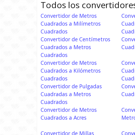
Todos los convertidore
Convertidor de Metros
Conve
Cuadrados a Milímetros
Cuad
Cuadrados
Cuad
Convertidor de Centímetros
Conve
Cuadrados a Metros
Cuad
Cuadrados
Convertidor de Metros
Conve
Cuadrados a Kilómetros
Cuad
Cuadrados
Cuad
Convertidor de Pulgadas
Conve
Cuadradas a Metros
Cuad
Cuadrados
Convertidor de Metros
Conve
Cuadrados a Acres
Metr
Convertidor de Millas
Conve