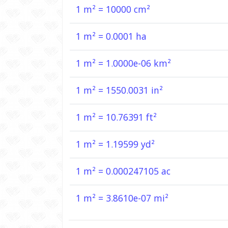
1 m² = 10000 cm²
1 m² = 0.0001 ha
1 m² = 1.0000e-06 km²
1 m² = 1550.0031 in²
1 m² = 10.76391 ft²
1 m² = 1.19599 yd²
1 m² = 0.000247105 ac
1 m² = 3.8610e-07 mi²