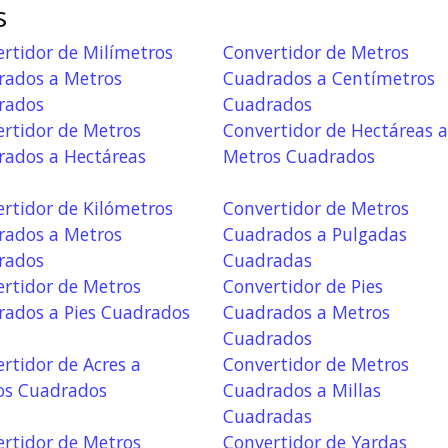
s
rtidor de Milímetros
Convertidor de Metros
rados a Metros
Cuadrados a Centímetros
rados
Cuadrados
rtidor de Metros
Convertidor de Hectáreas a
rados a Hectáreas
Metros Cuadrados
rtidor de Kilómetros
Convertidor de Metros
rados a Metros
Cuadrados a Pulgadas
rados
Cuadradas
rtidor de Metros
Convertidor de Pies
rados a Pies Cuadrados
Cuadrados a Metros
Cuadrados
rtidor de Acres a
Convertidor de Metros
os Cuadrados
Cuadrados a Millas
Cuadradas
rtidor de Metros
Convertidor de Yardas