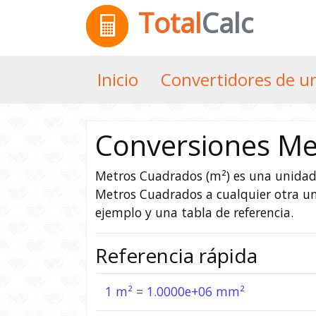
Total
Calc
Inicio
Convertidores de u
Conversiones Me
Metros Cuadrados (m²) es una unidad 
Metros Cuadrados a cualquier otra u
ejemplo y una tabla de referencia.
Referencia rápida
1 m² = 1.0000e+06 mm²