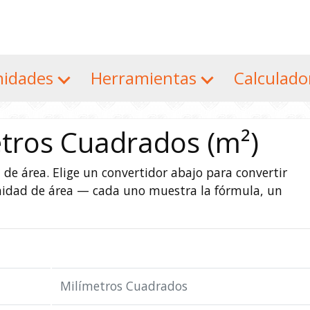
nidades
Herramientas
Calculad
tros Cuadrados (m²)
de área. Elige un convertidor abajo para convertir
nidad de área — cada uno muestra la fórmula, un
Milímetros Cuadrados