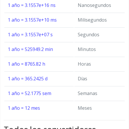
1 año = 3.1557e+16 ns
Nanosegundos
1 año = 3.1557e+10 ms
Milisegundos
1 año = 3.1557e+07 s
Segundos
1 año = 525949.2 min
Minutos
1 año = 8765.82 h
Horas
1 año = 365.2425 d
Días
1 año = 52.1775 sem
Semanas
1 año = 12 mes
Meses