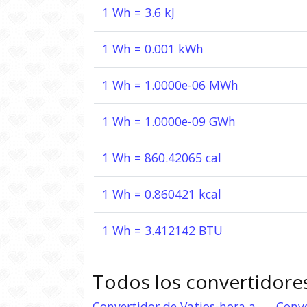
1 Wh = 3.6 kJ
1 Wh = 0.001 kWh
1 Wh = 1.0000e-06 MWh
1 Wh = 1.0000e-09 GWh
1 Wh = 860.42065 cal
1 Wh = 0.860421 kcal
1 Wh = 3.412142 BTU
Todos los convertidore
Convertidor de Vatios-hora a
Conve