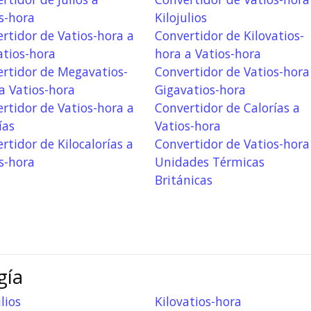
s-hora
Kilojulios
rtidor de Vatios-hora a
Convertidor de Kilovatios-
atios-hora
hora a Vatios-hora
rtidor de Megavatios-
Convertidor de Vatios-hora
a Vatios-hora
Gigavatios-hora
rtidor de Vatios-hora a
Convertidor de Calorías a
ías
Vatios-hora
rtidor de Kilocalorías a
Convertidor de Vatios-hora
s-hora
Unidades Térmicas
Británicas
gía
lios
Kilovatios-hora