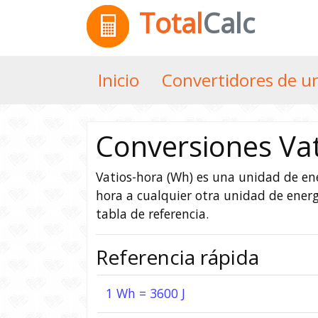
Total
Calc
Inicio
Convertidores de u
Conversiones Va
Vatios-hora (Wh) es una unidad de ene
hora a cualquier otra unidad de ener
tabla de referencia.
Referencia rápida
1 Wh = 3600 J