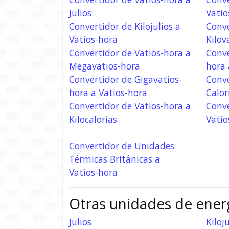
Julios
Vatio
Convertidor de Kilojulios a
Conve
Vatios-hora
Kilov
Convertidor de Vatios-hora a
Conve
Megavatios-hora
hora 
Convertidor de Gigavatios-
Conve
hora a Vatios-hora
Calor
Convertidor de Vatios-hora a
Conve
Kilocalorías
Vatio
Convertidor de Unidades
Térmicas Británicas a
Vatios-hora
Otras unidades de ener
Julios
Kiloju