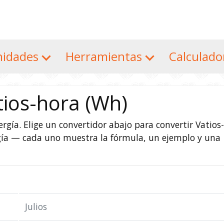
nidades
Herramientas
Calculad
tios-hora (Wh)
rgía. Elige un convertidor abajo para convertir Vatios-
gía — cada uno muestra la fórmula, un ejemplo y una
Julios