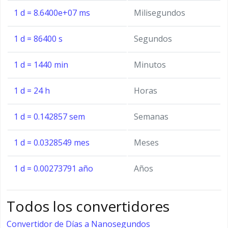
1 d = 8.6400e+07 ms
Milisegundos
1 d = 86400 s
Segundos
1 d = 1440 min
Minutos
1 d = 24 h
Horas
1 d = 0.142857 sem
Semanas
1 d = 0.0328549 mes
Meses
1 d = 0.00273791 año
Años
Todos los convertidores
Convertidor de Días a Nanosegundos