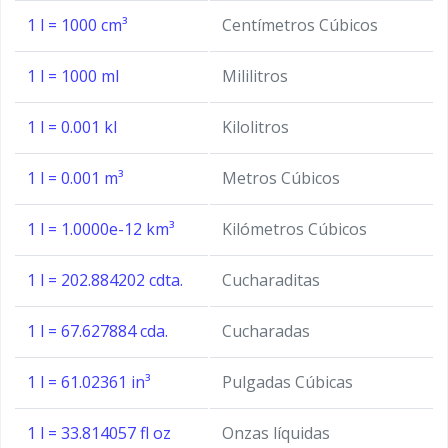
1 l = 1000 cm³
Centímetros Cúbicos
1 l = 1000 ml
Mililitros
1 l = 0.001 kl
Kilolitros
1 l = 0.001 m³
Metros Cúbicos
1 l = 1.0000e-12 km³
Kilómetros Cúbicos
1 l = 202.884202 cdta.
Cucharaditas
1 l = 67.627884 cda.
Cucharadas
1 l = 61.02361 in³
Pulgadas Cúbicas
1 l = 33.814057 fl oz
Onzas líquidas