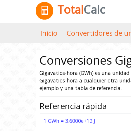
Total
Calc
Inicio
Convertidores de u
Conversiones Gi
Gigavatios-hora (GWh) es una unidad d
Gigavatios-hora a cualquier otra uni
ejemplo y una tabla de referencia.
Referencia rápida
1 GWh = 3.6000e+12 J