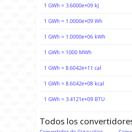
1 GWh = 3.6000e+09 kJ
1 GWh = 1.0000e+09 Wh
1 GWh = 1.0000e+06 kWh
1 GWh = 1000 MWh
1 GWh = 8.6042e+11 cal
1 GWh = 8.6042e+08 kcal
1 GWh = 3.4121e+09 BTU
Todos los convertidore
Convertidor de Gigavatios-
Conve