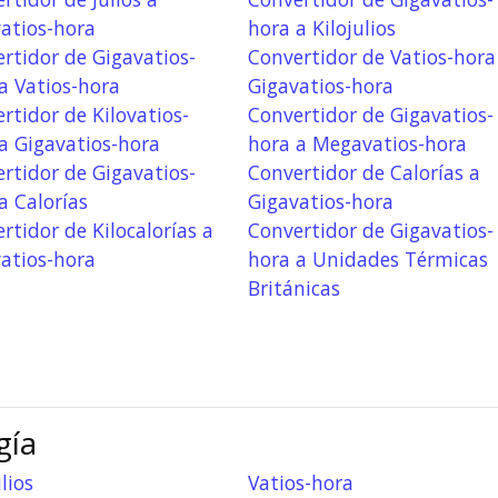
atios-hora
hora a Kilojulios
rtidor de Gigavatios-
Convertidor de Vatios-hora
a Vatios-hora
Gigavatios-hora
rtidor de Kilovatios-
Convertidor de Gigavatios-
a Gigavatios-hora
hora a Megavatios-hora
rtidor de Gigavatios-
Convertidor de Calorías a
a Calorías
Gigavatios-hora
rtidor de Kilocalorías a
Convertidor de Gigavatios-
atios-hora
hora a Unidades Térmicas
Británicas
gía
lios
Vatios-hora