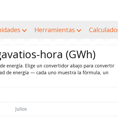
nidades
Herramientas
Calculad
gavatios-hora (GWh)
e energía. Elige un convertidor abajo para convertir
dad de energía — cada uno muestra la fórmula, un
Julios