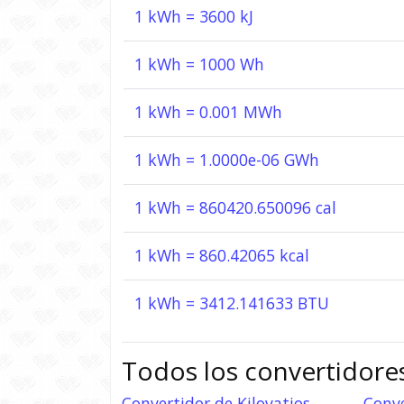
1 kWh = 3600 kJ
1 kWh = 1000 Wh
1 kWh = 0.001 MWh
1 kWh = 1.0000e-06 GWh
1 kWh = 860420.650096 cal
1 kWh = 860.42065 kcal
1 kWh = 3412.141633 BTU
Todos los convertidore
Convertidor de Kilovatios-
Conve