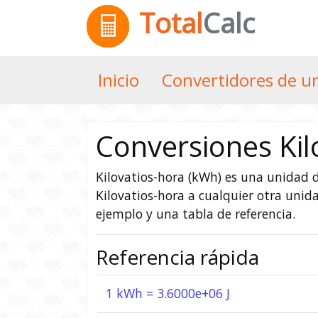
Total
Calc
Inicio
Convertidores de u
Conversiones Kil
Kilovatios-hora (kWh) es una unidad d
Kilovatios-hora a cualquier otra uni
ejemplo y una tabla de referencia.
Referencia rápida
1 kWh = 3.6000e+06 J