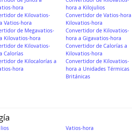
atios-hora
hora a Kilojulios
rtidor de Kilovatios-
Convertidor de Vatios-hora
a Vatios-hora
Kilovatios-hora
rtidor de Megavatios-
Convertidor de Kilovatios-
a Kilovatios-hora
hora a Gigavatios-hora
rtidor de Kilovatios-
Convertidor de Calorías a
a Calorías
Kilovatios-hora
rtidor de Kilocalorías a
Convertidor de Kilovatios-
atios-hora
hora a Unidades Térmicas
Británicas
gía
lios
Vatios-hora