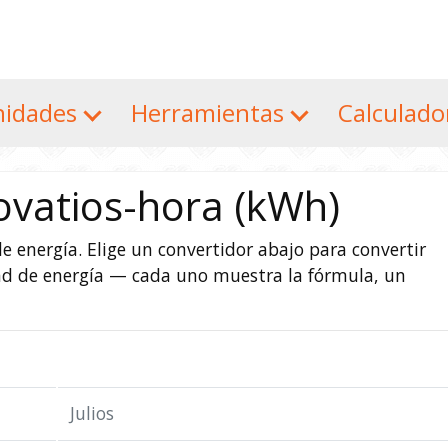
nidades
Herramientas
Calculad
ovatios-hora (kWh)
e energía. Elige un convertidor abajo para convertir
dad de energía — cada uno muestra la fórmula, un
Julios