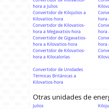
hora a Julios
Kilov
Convertidor de Kilojulios a
Conve
Kilovatios-hora
hora 
Convertidor de Kilovatios-
Conve
hora a Megavatios-hora
hora 
Convertidor de Gigavatios-
Conve
hora a Kilovatios-hora
hora 
Convertidor de Kilovatios-
Conve
hora a Kilocalorías
Kilov
Convertidor de Unidades
Térmicas Británicas a
Kilovatios-hora
Otras unidades de ener
Julios
Kiloju