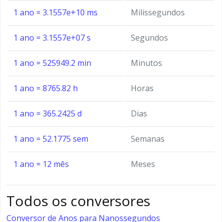
1 ano = 3.1557e+10 ms
Milissegundos
1 ano = 3.1557e+07 s
Segundos
1 ano = 525949.2 min
Minutos
1 ano = 8765.82 h
Horas
1 ano = 365.2425 d
Dias
1 ano = 52.1775 sem
Semanas
1 ano = 12 mês
Meses
Todos os conversores
Conversor de Anos para Nanossegundos