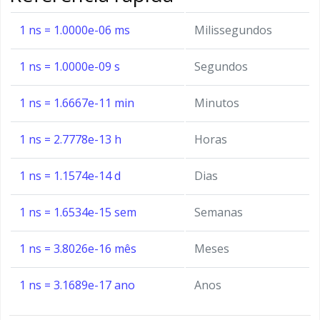
1 ns = 1.0000e-06 ms
Milissegundos
1 ns = 1.0000e-09 s
Segundos
1 ns = 1.6667e-11 min
Minutos
1 ns = 2.7778e-13 h
Horas
1 ns = 1.1574e-14 d
Dias
1 ns = 1.6534e-15 sem
Semanas
1 ns = 3.8026e-16 mês
Meses
1 ns = 3.1689e-17 ano
Anos