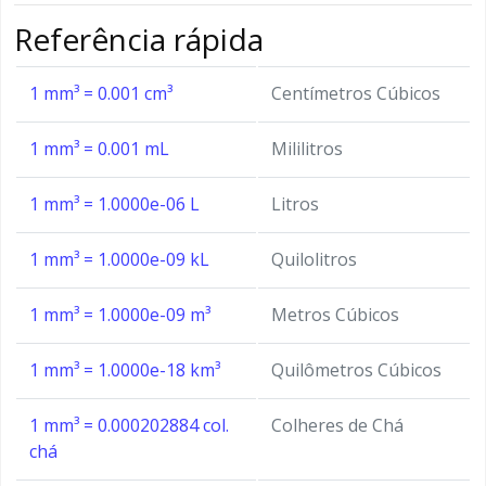
Referência rápida
1 mm³ = 0.001 cm³
Centímetros Cúbicos
1 mm³ = 0.001 mL
Mililitros
1 mm³ = 1.0000e-06 L
Litros
1 mm³ = 1.0000e-09 kL
Quilolitros
1 mm³ = 1.0000e-09 m³
Metros Cúbicos
1 mm³ = 1.0000e-18 km³
Quilômetros Cúbicos
1 mm³ = 0.000202884 col.
Colheres de Chá
chá