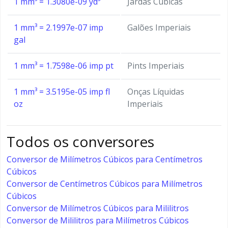
1 mm³ = 1.3080e-09 yd³
Jardas Cúbicas
1 mm³ = 2.1997e-07 imp
Galões Imperiais
gal
1 mm³ = 1.7598e-06 imp pt
Pints Imperiais
1 mm³ = 3.5195e-05 imp fl
Onças Líquidas
oz
Imperiais
Todos os conversores
Conversor de Milímetros Cúbicos para Centímetros
Cúbicos
Conversor de Centímetros Cúbicos para Milímetros
Cúbicos
Conversor de Milímetros Cúbicos para Mililitros
Conversor de Mililitros para Milímetros Cúbicos