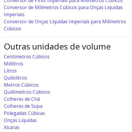
Conversor de Pints Imperiais para Milímetros Cúbicos
Conversor de Milímetros Cúbicos para Onças Líquidas
Imperiais
Conversor de Onças Líquidas Imperiais para Milímetros
Cúbicos
Outras unidades de volume
Centímetros Cúbicos
Mililitros
Litros
Quilolitros
Metros Cúbicos
Quilômetros Cúbicos
Colheres de Chá
Colheres de Sopa
Polegadas Cúbicas
Onças Líquidas
Xícaras