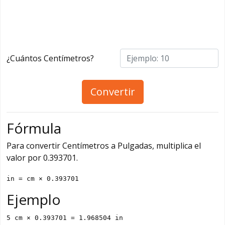
¿Cuántos Centímetros?
Convertir
Fórmula
Para convertir Centímetros a Pulgadas, multiplica el
valor por 0.393701.
in = cm × 0.393701
Ejemplo
5 cm × 0.393701 = 1.968504 in