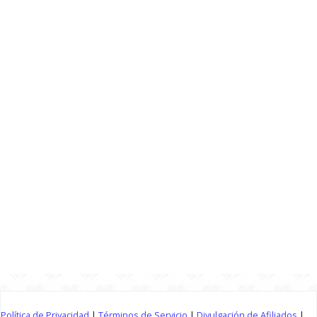
Política de Privacidad
|
Términos de Servicio
|
Divulgación de Afiliados
|