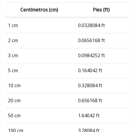
Centímetros (cm)
Pies (ft)
1 cm
0.0328084 ft
2 cm
0.0656168 ft
3 cm
0.0984252 ft
5 cm
0.164042 ft
10 cm
0.328084 ft
20 cm
0.656168 ft
50 cm
1.64042 ft
100 cm
3.28084 ft