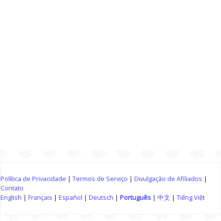
Política de Privacidade
|
Termos de Serviço
|
Divulgação de Afiliados
|
Contato
English
|
Français
|
Español
|
Deutsch
|
Português
|
中文
|
Tiếng Việt