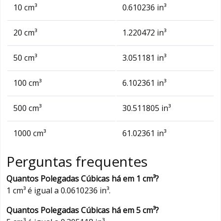
10 cm³
0.610236 in³
20 cm³
1.220472 in³
50 cm³
3.051181 in³
100 cm³
6.102361 in³
500 cm³
30.511805 in³
1000 cm³
61.02361 in³
Perguntas frequentes
Quantos Polegadas Cúbicas há em 1 cm³?
1 cm³ é igual a 0.0610236 in³.
Quantos Polegadas Cúbicas há em 5 cm³?