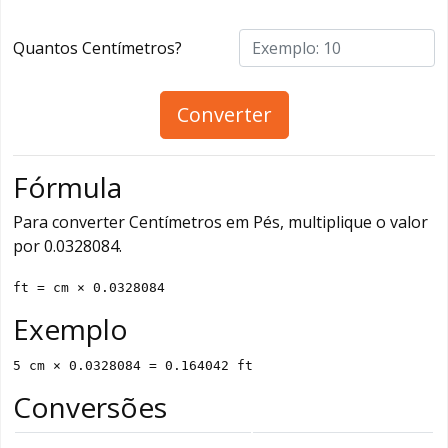
Quantos Centímetros?
Converter
Fórmula
Para converter Centímetros em Pés, multiplique o valor
por 0.0328084.
ft = cm × 0.0328084
Exemplo
5 cm × 0.0328084 = 0.164042 ft
Conversões